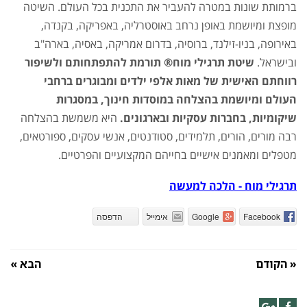
ברמותת שונות במטרה להעביר את התכנית בכל העולם. השיטה
מופצת ומיושמת באופן נרחב באוסטרליה, באפריקה, בקנדה,
באירופה, בניו-זילנד, ברוסיה, בדרום אמריקה, באסיה, בארה"ב
ובישראל.
שיטת
תרגילי מוח
®
תורמת להתפתחותם ולשיפור
רווחתם האישית של מאות אלפי ילדים ומבוגרים ברחבי
העולם ומיושמת בהצלחה במוסדות חינוך, במסגרות
שיקומיות, בחברות עסקיות ובארגונים.
היא משמשת בהצלחה
רבה מורים, הורים, תלמידים, סטודנטים, אנשי עסקים, ספורטאים,
מטפלים ומאמנים אישיים בחייהם המקצועיים והפרטיים.
תרגילי מוח - הלכה למעשה
Facebook
Google
אימייל
הדפסה
« הקודם
הבא »