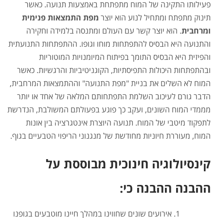
פעילותו התקינה של המוח מתפתחת באמצעות תנועה. כאשר
תינוק מתפתח ומתחיל לנוע הוא יוצר
מפת התמצאות פנימית
ומרחבית
. הוא יוצר קשר עם העולם ומתנסה בלמידה וחקירה
והתנועה היא הבסיס להתפתחות מוחו וגופו. ההתפתחות התנועתית
והפיזית היא הבסיס התומך בפיתוח המיומנויות המוטוריות
ובהתפתחות היכולות התפיסתיות, הקוגניטיביות והרגשיות. כאשר
המוח לא השלים את בניית "מפת התנועה" וההתמצאות המרחבית,
הדבר גורם לעיכוב השלמת התפתחותם המלאה של אחד או יותר
מממדי המוח השונים, ועקב כך פוגע בפעולתם המשולבת, הנדרשת
לתפקוד מיטבי של המוח. תנועה היוצרת אינטגרציה בין אונות
המוח, מעוררת חיוניות מחודשת של מנגנוני הריפוי הטבעיים בגוף.
קינסיולוגיה חינוכית מבוססת על
ההבנה ההבנה כי:
אירועים שונים שחווינו במהלך חיינו מוטבעים בגופנו