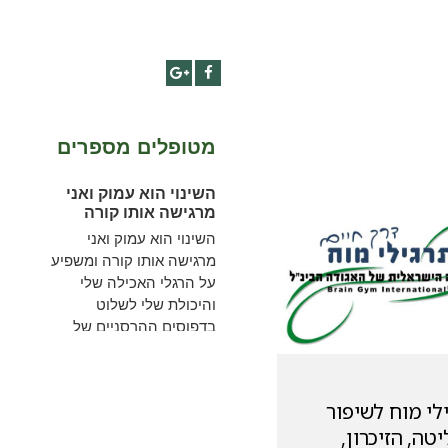
Google+
Facebook
מטופלים מספרים
השינוי הוא עמוק ואני
מרגישה אותו קורה
השינוי הוא עמוק ואני
מרגישה אותו קורה ומשפיע
על הרגלי האכילה שלי
והיכולת שלי לשלוט
בדפוסים ההרסניים של
אכילה פרועה.
להמשך קריאה
לי מוח לשיפור
טה, הזיכרון,