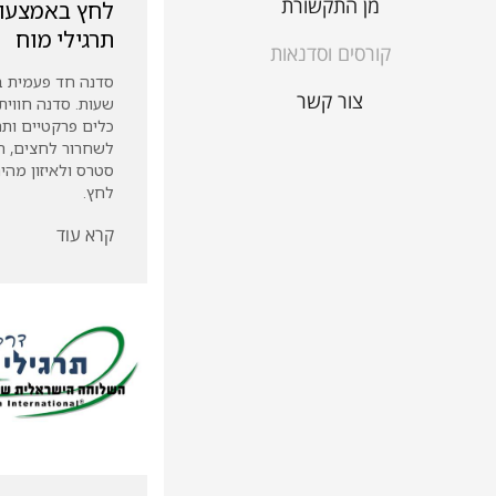
מן התקשורת
לחץ באמצעו
תרגילי מוח
קורסים וסדנאות
סדנה חד פעמית 
צור קשר
שעות. סדנה חווית
כלים פרקטיים ותר
לשחרור לחצים, ה
סטרס ולאיזון מהי
לחץ.
קרא עוד