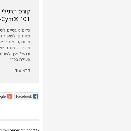
קורס תרגילי 
101 ®Brain-Gym
כלים מעשיים לשח
מתחים, לשיפור הי
ולתפקוד מיטבי אי
ולשחרר מתח פיזי,
ורגשי? איך לשנות 
פעולה בכדי
קרא עוד
gle
Facebook
© 2017 כל הזכויות שמורות |