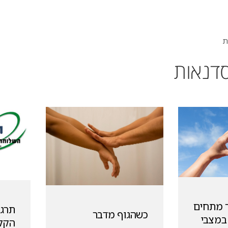
ת
סדנאות
 מתחים
תרגי
כשהגוף מדבר
 במצבי
הקלי