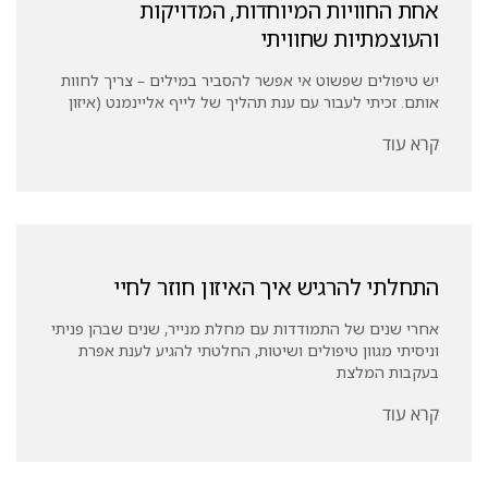
אחת החוויות המיוחדות, המדויקות
והעוצמתיות שחוויתי
יש טיפולים שפשוט אי אפשר להסביר במילים – צריך לחוות
אותם. זכיתי לעבור עם ענת תהליך של לייף אליינמנט (איזון
קרא עוד
התחלתי להרגיש איך האיזון חוזר לחיי
אחרי שנים של התמודדות עם מחלת מנייר, שנים שבהן פניתי
וניסיתי מגוון טיפולים ושיטות, החלטתי להגיע לענת אפרת
בעקבות המלצת
קרא עוד