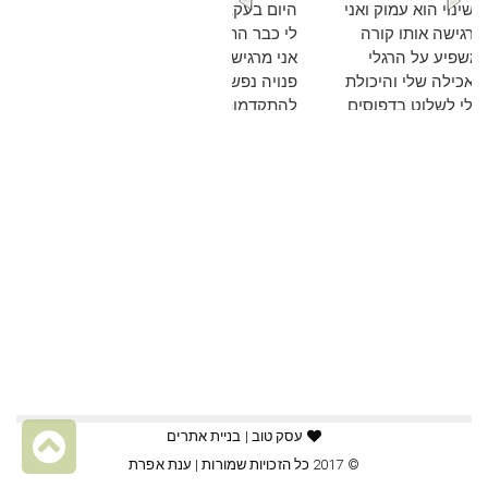
השינוי הוא עמוק ואני
מרגישה אותו קורה
ומשפיע על הרגלי
האכילה שלי והיכולת
שלי לשלוט בדפוסים
ההרסניים של אכילה
פרועה.
להמשך קריאה
גל
עסק טוב | בניית אתרים
© 2017 כל הזכויות שמורות |
ענת אפרת
לר