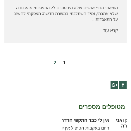
הוצאתי מחיי אנשים שלא היו טובים לי; התפטרתי מהעבודה
שלא אהבתי, ומיד השתלבתי במשרה חדשה; הפסקתי לחשוב
על התאבדות…
קרא עוד
2
1
Google+
Facebook
מטופלים מספרים
 הוא עמוק ואני
אין לי כבר התקפי חרדה
ה אותו קורה
היום בעקבות הטיפול אין לי