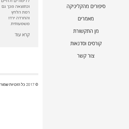
ללימודים ולחיים
סיפורים מהקליניקה
וכתוצאה מכך גם
רמת הלחץ
מאמרים
והחרדה ירדו
משמעותית.
מן התקשורת
קרא עוד
קורסים וסדנאות
צור קשר
© 2017 כל הזכויות שמורות |