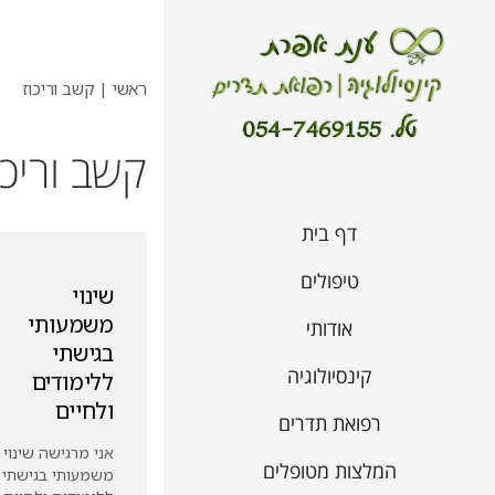
ראשי
|
קשב וריכוז
קשב וריכו
דף בית
טיפולים
שינוי
משמעותי
אודותי
בגישתי
קינסיולוגיה
ללימודים
ולחיים
רפואת תדרים
אני מרגישה שינוי
המלצות מטופלים
משמעותי בגישתי