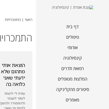
ראשי
|
התמכרויות
דף בית
התמכרויו
טיפולים
אודותי
קינסיולוגיה
הוצאת אותי
רפואת תדרים
מתהום שלא
ידעתי שאני
המלצות מטופלים
כלואה בה
סיפורים מהקליניקה
עזרת לי לרצות
לעזור לעצמי
מאמרים
ולהתמודד ולהפוך
להיות מי שאני