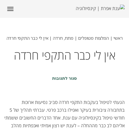
תפריט
ראשי
|
המלצות מטופלים | מתח, חרדה
|
אין לי כבר התקפי חרדה
אין לי כבר התקפי חרדה
על
סגור לתגובות
אין
לי
כבר
התקפי
הגעתי לטיפול בעקבות התקפי חרדה סביב נסיעות ארוכות
חרדה
בתחבורה ציבורית בעיקר ואפילו ברכב פרטי. עברתי תהליך של 5
חודשי טיפול בקינסיולוגיה עם ענת. אחד הדברים החשובים ששמתי
אליהם לב כבר מההחלה – לענת יש רצון אמיתי ואכפתיות מהלב