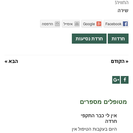
החוויה!
שירה
Facebook
Google
אימייל
הדפסה
חרדות
חרדת נסיעות
« הקודם
הבא »
Google+
Facebook
מטופלים מספרים
אין לי כבר התקפי
חרדה
היום בעקבות הטיפול אין