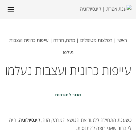
תפריט
ראשי
|
המלצות מטופלים | מתח, חרדה
|
עייפות כרונית ועצבות
נעלמו
עייפות כרונית ועצבות נעלמו
על
סגור לתגובות
עייפות
כרונית
ועצבות
נעלמו
כשענת התחילה ללמוד את הנושא המרתק הזה,
קינסיולוגיה
, היה
לי ברור שאני רוצה להתנסות.