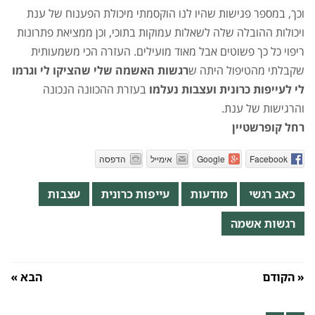
וכך, במספר פגישות שהיו לנו הוקסמתי מיכולת הפענוח של ענת
ויכולות ההובלה שלה לשאלות עמוקות בתוכי, וכן ממציאת פתרונות
ריפוי כל כך פשוטים אבל מאוד מועילים. העזרה הכי משמעותית
שקבלתי מהטיפול היתה ש
רגשות האשמה שלי שהציקו לי וגרמו
לי לעייפות כרונית ועצבות נעלמו
בעזרת ההכוונה הנכונה
והרגישות של ענת.
רחל קופרשטיין
Facebook
Google
אימייל
הדפסה
כאב רגשי
מודעות
עייפות כרונית
עצבות
רגשות אשמה
« הקודם
הבא »