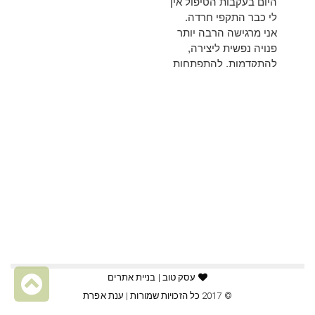
היום בעקבות הטיפול אין
לי כבר התקפי חרדה.
אני מרגישה הרבה יותר
פנויה נפשית ליצירה,
להתקדמות, להתפתחות
ולצמיחה לשלב הבא ...
להמשך קריאה
גל
עסק טוב | בניית אתרים
© 2017 כל הזכויות שמורות |
ענת אפרת
לר