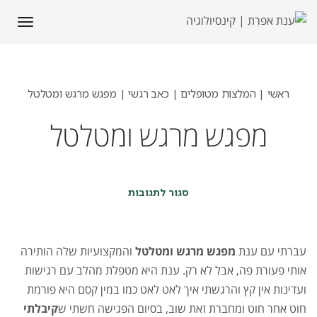
תפריט
ראשי
|
המלצות מטופלים
|
כאב רגשי
|
מפגש מרגש ומטלטל
מפגש מרגש ומטלטל
על
סגור לתגובות
מפגש
מרגש
ומטלטל
עברתי עם ענת
מפגש מרגש ומטלטל
והמקצועיות שלה הותירה
אותי פעורת פה, אבל לא רק. ענת היא מטפלת מהלב עם רגישות
ועדינות אין קץ והרגשתי איך לאט לאט כמו במין קסם היא פורמת
חוט אחר חוט ומחברת זאת שוב, בסיום הפגישה חשתי ש
קיבלתי