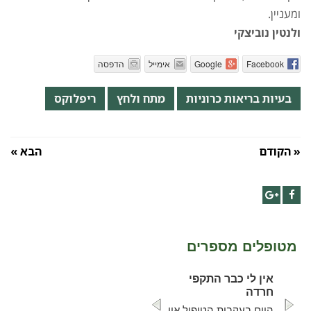
ומעניין
.
ולנטין נוביצקי
Facebook
Google
אימייל
הדפסה
בעיות בריאות כרוניות
מתח ולחץ
ריפלוקס
« הקודם
הבא »
Google+
Facebook
מטופלים מספרים
אין לי כבר התקפי
חרדה
היום בעקבות הטיפול אין