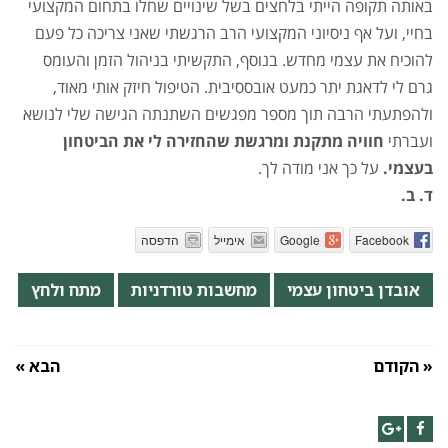
באותה תקופה הייתי בלחצים בשל שינויים שחלו בתחום המקצועי
בחיי, ועל אף ניסיוני המקצועי הרב הרגשתי שאני צריכה כל פעם
להוכיח את עצמי מחדש. בנוסף, התקשיתי בניהול הזמן והעומס
גרם לי לדאגת יתר כמעט אובססיבית. הטיפול חיזק אותי מאוד,
ולהפתעתי הרבה תוך מספר מפגשים השתנתה הגישה שלי לנושא
ועברתי
חוויה מתקנת ומרגשת שהחזירה לי את הביטחון
בעצמי.
על כך אני מודה לך.
ד. ב.
Facebook
Google
אימייל
הדפסה
אובדן ביטחון עצמי
מחשבות טורדניות
מתח ולחץ
« הקודם
הבא »