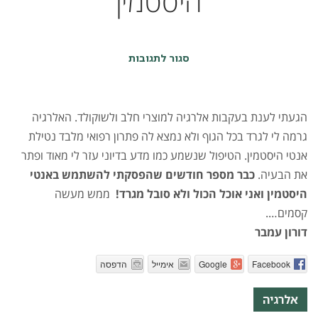
היסטמין
על
סגור לתגובות
הפסקתי
להשתמש
באנטי
היסטמין
הגעתי לענת בעקבות אלרגיה למוצרי חלב ולשוקולד. האלרגיה
גרמה לי לגרד בכל הגוף ולא נמצא לה פתרון רפואי מלבד נטילת
אנטי היסטמין. הטיפול שנשמע כמו מדע בדיוני עזר לי מאוד ופתר
את הבעיה.
כבר מספר חודשים שהפסקתי להשתמש באנטי
היסטמין ואני אוכל הכול ולא סובל מגרד!
ממש מעשה
קסמים….
דורון עמבר
Facebook
Google
אימייל
הדפסה
אלרגיה