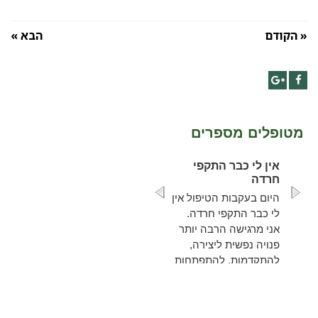
« הקודם
הבא »
Google+
Facebook
מטופלים מספרים
אין לי כבר התקפי
חרדה
היום בעקבות הטיפול אין
לי כבר התקפי חרדה.
אני מרגישה הרבה יותר
פנויה נפשית ליצירה,
להתקדמות, להתפתחות
ולצמיחה לשלב הבא ...
להמשך קריאה