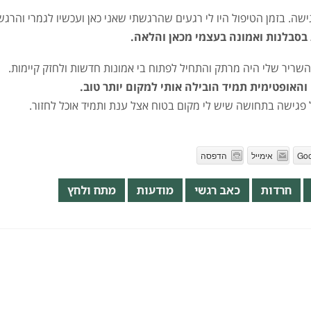
שה. בזמן הטיפול היו לי רגעים שהרגשתי שאני כאן ועכשיו לגמרי והרג
סבלנות ואמונה בעצמי מכאן והלאה.
שריר שלי היה מרתק והתחיל לפתוח בי אמונות חדשות ולחזק קיימות.
האופטימית תמיד הובילה אותי למקום יותר טוב.
 פגישה בתחושה שיש לי מקום בטוח אצל ענת ותמיד אוכל לחזור.
Goo
אימייל
הדפסה
חרדות
כאב רגשי
מודעות
מתח ולחץ