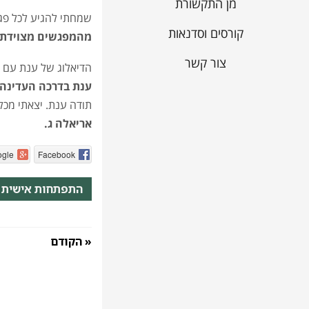
מן התקשורת
שמחתי להגיע לכל פגי
קורסים וסדנאות
מהמפגשים מצוידת ב
צור קשר
הדיאלוג של ענת עם ה
ענת בדרכה העדינה ו
תודה ענת. יצאתי מכל
אריאלה ג.
gle
Facebook
התפתחות אישית
« הקודם