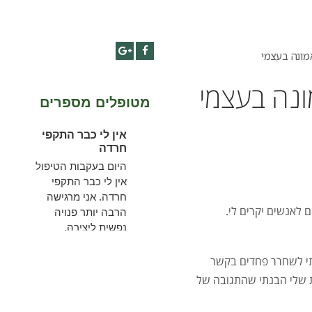
מונה בעצמי
Google+
Facebook
ונה בעצמי
מטופלים מספרים
אין לי כבר התקפי
חרדה
היום בעקבות הטיפול
אין לי כבר התקפי
חרדה. אני מרגישה
לאנשים יקרים לי.
הרבה יותר פנויה
נפשית ליצירה,
להתקדמות,
להתפתחות ולצמיחה
תי לשחרר פחדים בקשר
לשלב הבא ...
ת שלי הבנתי שהתגובה של
להמשך קריאה